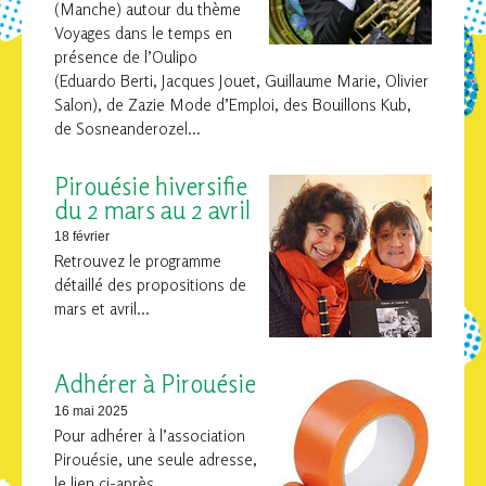
(Manche) autour du thème
Voyages dans le temps en
présence de l’Oulipo
(Eduardo Berti, Jacques Jouet, Guillaume Marie, Olivier
Salon), de Zazie Mode d’Emploi, des Bouillons Kub,
de Sosneanderozel...
Pirouésie hiversifie
du 2 mars au 2 avril
18 février
Retrouvez le programme
détaillé des propositions de
mars et avril...
Adhérer à Pirouésie
16 mai 2025
Pour adhérer à l’association
Pirouésie, une seule adresse,
le lien ci-après